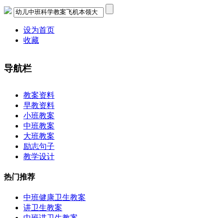
设为首页
收藏
导航栏
×
教案资料
早教资料
小班教案
中班教案
大班教案
励志句子
教学设计
热门推荐
中班健康卫生教案
讲卫生教案
中班讲卫生教案