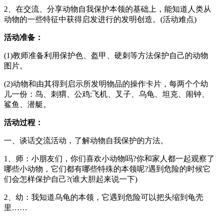
2、在交流、分享动物自我保护本领的基础上，能知道人类从
动物的一些特征中获得启发进行的发明创造。(活动难点)
活动准备：
(1)教师准备利用保护色、盔甲、硬刺等方法保护自己的动物
图片。
(2)动物和由其得到启示所发明物品的操作卡片，每两个个幼
儿一份：鸟、刺猬、公鸡;飞机、叉子、乌龟、坦克、闹钟、
鲨鱼、潜艇。
活动过程：
一、谈话交流活动，了解动物自我保护的方法。
1、师：小朋友们，你们喜欢小动物吗?你和家人都一起观察了
哪些小动物，它们都有哪些特殊的本领呢?遇到危险的时候它
们会怎样保护自己?(谁大胆起来说一下)
2、幼：我知道乌龟的本领，它遇到危险可以把头缩到龟壳
里……