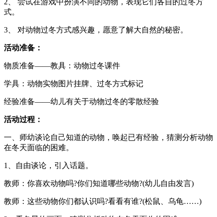
2、 尝试在游戏中扮演不同的动物，表现它们各自的过冬方
式。
3、 对动物过冬方式感兴趣，愿意了解大自然的秘密。
活动准备：
物质准备——教具：动物过冬课件
学具：动物实物图片挂牌、过冬方式标记
经验准备——幼儿有关于动物过冬的零散经验
活动过程：
一、师幼谈论自己知道的动物，唤起已有经验，猜测分析动物
在冬天面临的困难。
1、自由谈论，引入话题。
教师：你喜欢动物吗?你们知道哪些动物?(幼儿自由发言)
教师：这些动物你们都认识吗?看看有谁?(松鼠、乌龟……)