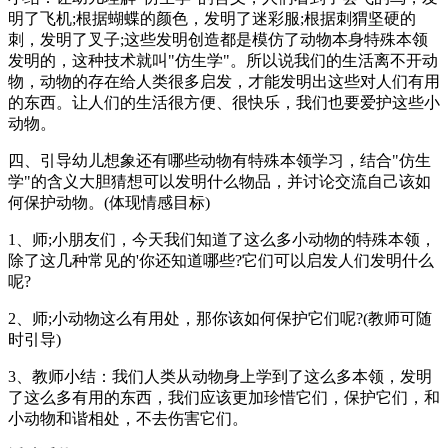
明了飞机;根据蝴蝶的颜色，发明了迷彩服;根据刺猬坚硬的
刺，发明了叉子;这些发明创造都是模仿了动物本身特殊本领
发明的，这种技术就叫"仿生学"。所以说我们的生活离不开动
物，动物的存在给人类很多启发，才能发明出这些对人们有用
的东西。让人们的生活很方便、很快乐，我们也要爱护这些小
动物。
四、引导幼儿想象还有哪些动物有特殊本领学习，结合"仿生
学"的含义大胆猜想可以发明什么物品，并讨论交流自己该如
何保护动物。(体现情感目标)
1、师;小朋友们，今天我们知道了这么多小动物的特殊本领，
除了这几种常见的'你还知道哪些?它们可以启发人们发明什么
呢?
2、师;小动物这么有用处，那你该如何保护它们呢?(教师可随
时引导)
3、教师小结：我们人类从动物身上学到了这么多本领，发明
了这么多有用的东西，我们应该更加珍惜它们，保护它们，和
小动物和谐相处，不去伤害它们。