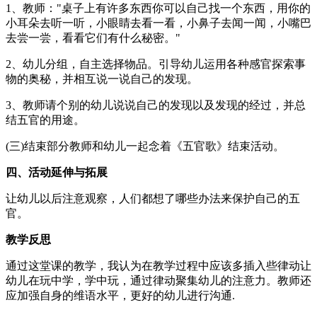
1、教师："桌子上有许多东西你可以自己找一个东西，用你的
小耳朵去听一听，小眼睛去看一看，小鼻子去闻一闻，小嘴巴
去尝一尝，看看它们有什么秘密。"
2、幼儿分组，自主选择物品。引导幼儿运用各种感官探索事
物的奥秘，并相互说一说自己的发现。
3、教师请个别的幼儿说说自己的发现以及发现的经过，并总
结五官的用途。
(三)结束部分教师和幼儿一起念着《五官歌》结束活动。
四、活动延伸与拓展
让幼儿以后注意观察，人们都想了哪些办法来保护自己的五
官。
教学反思
通过这堂课的教学，我认为在教学过程中应该多插入些律动让
幼儿在玩中学，学中玩，通过律动聚集幼儿的注意力。教师还
应加强自身的维语水平，更好的幼儿进行沟通.