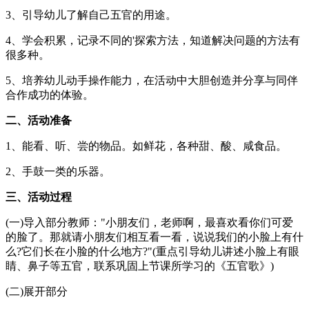
3、引导幼儿了解自己五官的用途。
4、学会积累，记录不同的'探索方法，知道解决问题的方法有
很多种。
5、培养幼儿动手操作能力，在活动中大胆创造并分享与同伴
合作成功的体验。
二、活动准备
1、能看、听、尝的物品。如鲜花，各种甜、酸、咸食品。
2、手鼓一类的乐器。
三、活动过程
(一)导入部分教师："小朋友们，老师啊，最喜欢看你们可爱
的脸了。那就请小朋友们相互看一看，说说我们的小脸上有什
么?它们长在小脸的什么地方?"(重点引导幼儿讲述小脸上有眼
睛、鼻子等五官，联系巩固上节课所学习的《五官歌》)
(二)展开部分