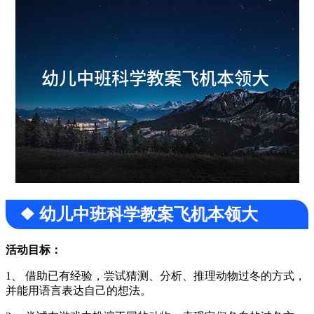
❖ 幼儿中班科学教案飞机本领大
活动目标：
1、 借助已有经验，尝试猜测、分析、推理动物过冬的方式，
并能用语言表达自己的想法。