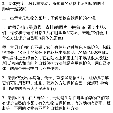
3、集体交流。教师根据幼儿所知道的动物出示相应的图片，
师幼一起观察。
二、出示常见动物的图片，了解动物自我保护的本领。
1、教师分别出示(蝴蝶、青蛙)的图片，并提出问题：小朋友
们，蝴蝶和青蛙平时都生活在哪里啊?(花丛、陆地)它们会用
什么方法保护自己呢?(身体的颜色)
师：宝贝们说的真不错，它们身体的这种颜色叫保护色，蝴蝶
很漂亮，它身上的颜色飞在花丛中就像花儿的颜色比较相似;
青蛙身体上是绿色的，它在陆地上抓害虫时不易被敌人发现;
所以说蝴蝶和青蛙的自我保护方法就是利用保护色，用自己身
体上的颜色来保护自己不被伤害。
2、教师依次出示乌龟、兔子、刺猬等动物图片，让幼儿了解
它们可以用盔甲、逃跑、硬刺的方法保护自己。(教师引导幼
儿用完整的语言大胆发表见解)
3、教师小结：在大自然中，无论是生活在哪里的动物它们都
有保护自己的本领，有的动物油保护色，有的动物有盔甲、硬
刺等，不同的动物有不同的自我保护的方法。