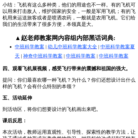
小结：飞机有这么多种类，他们的用途也不一样。有的飞机可
以用来打击敌人，维护国家的安全，一般是军用飞机；有的飞
机用来运送旅客或者是喷洒农药，一般就是农用飞机。它们给
我们的生活带来了很多方便，本领真是大。
▲赵老师教案网内容组内部黑话词典:
中班科学教案
|
幼儿中班科学教案大全
|
中班科学教案夏
天
|
神奇中班科学教案
|
中班科学教案
|
中班科学教案
四、观看飞机展视频，感受飞行带来的震撼和祖国的强大。
提问：你们最喜欢哪一种飞机？为什么？你们还想设计出什么
样的飞机？会有什么特别的本领？
五、活动延伸
到活动区，将你们想要设计的飞机画出来吧。
课后反思：
本次活动，教师运用直观性、引导性、探索性的教学方法，让