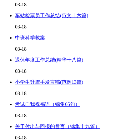
03-18
车站检票员工作总结(范文十六篇)
03-18
中班科学教案
03-18
退休年度工作总结(精华十八篇)
03-18
小学生升旗手发言稿(范例13篇)
03-18
考试自我祝福语（锦集65句）
03-18
关于付出与回报的哲言（锦集十九篇）
03-18