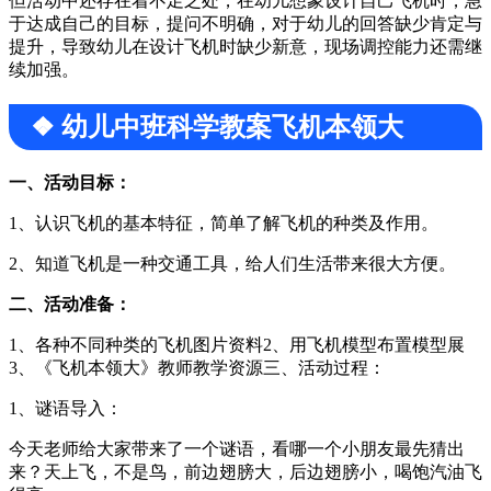
但活动中还存在着不足之处，在幼儿想象设计自己飞机时，急
于达成自己的目标，提问不明确，对于幼儿的回答缺少肯定与
提升，导致幼儿在设计飞机时缺少新意，现场调控能力还需继
续加强。
❖ 幼儿中班科学教案飞机本领大
一、活动目标：
1、认识飞机的基本特征，简单了解飞机的种类及作用。
2、知道飞机是一种交通工具，给人们生活带来很大方便。
二、活动准备：
1、各种不同种类的飞机图片资料2、用飞机模型布置模型展
3、《飞机本领大》教师教学资源三、活动过程：
1、谜语导入：
今天老师给大家带来了一个谜语，看哪一个小朋友最先猜出
来？天上飞，不是鸟，前边翅膀大，后边翅膀小，喝饱汽油飞