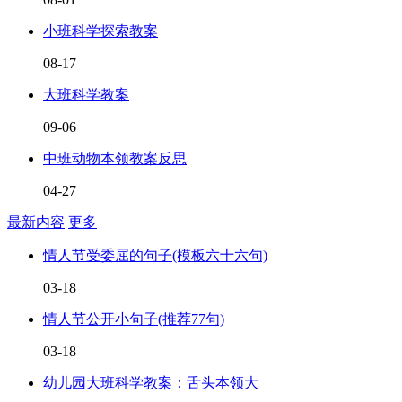
小班科学探索教案
08-17
大班科学教案
09-06
中班动物本领教案反思
04-27
最新内容
更多
情人节受委屈的句子(模板六十六句)
03-18
情人节公开小句子(推荐77句)
03-18
幼儿园大班科学教案：舌头本领大