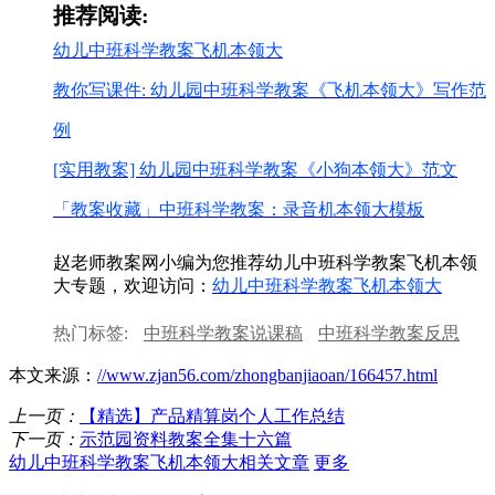
推荐阅读:
幼儿中班科学教案飞机本领大
教你写课件: 幼儿园中班科学教案《飞机本领大》写作范
例
[实用教案] 幼儿园中班科学教案《小狗本领大》范文
「教案收藏」中班科学教案：录音机本领大模板
赵老师教案网小编为您推荐幼儿中班科学教案飞机本领
大专题，欢迎访问：
幼儿中班科学教案飞机本领大
热门标签:
中班科学教案说课稿
中班科学教案反思
幼儿园中班科学教案
中班科学教案吹泡泡
中班科学
本文来源：
//www.zjan56.com/zhongbanjiaoan/166457.html
教案教学反思
幼儿园的中班科学教案
上一页：
【精选】产品精算岗个人工作总结
下一页：
示范园资料教案全集十六篇
幼儿中班科学教案飞机本领大相关文章
更多