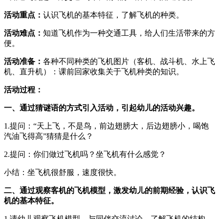
活动重点：
认识飞机的基本特征，了解飞机的种类。
活动难点：
知道飞机作为一种交通工具，给人们生活带来的方
便。
活动准备：
各种不同种类的飞机图片（客机、战斗机、水上飞
机、直升机）：课前回家收集关于飞机种类的知识。
活动过程：
一、通过猜谜语的方式引入活动，引起幼儿的活动兴趣。
1.提问：“天上飞，不是鸟，前边翅膀大，后边翅膀小，喝饱
汽油飞得高”猜猜是什么？
2.提问：你们做过飞机吗？坐飞机有什么感觉？
小结：坐飞机很舒服，速度很快。
二、通过观察客机的飞机模型，激发幼儿的前期经验，认识飞
机的基本特征。
1.请幼儿观察飞机模型，与同伴交流讨论，了解飞机的结构。