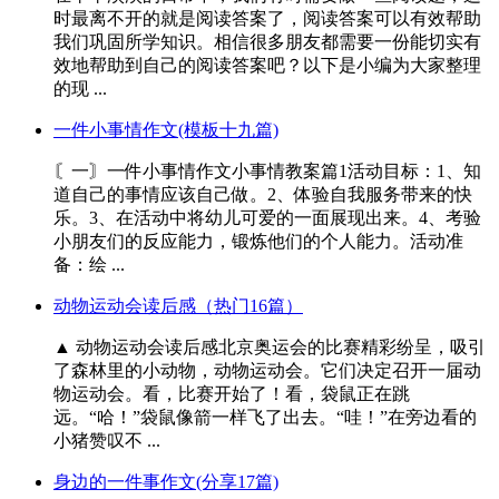
时最离不开的就是阅读答案了，阅读答案可以有效帮助
我们巩固所学知识。相信很多朋友都需要一份能切实有
效地帮助到自己的阅读答案吧？以下是小编为大家整理
的现 ...
一件小事情作文(模板十九篇)
〘一〙一件小事情作文小事情教案篇1活动目标：1、知
道自己的事情应该自己做。2、体验自我服务带来的快
乐。3、在活动中将幼儿可爱的一面展现出来。4、考验
小朋友们的反应能力，锻炼他们的个人能力。活动准
备：绘 ...
动物运动会读后感（热门16篇）
▲ 动物运动会读后感北京奥运会的比赛精彩纷呈，吸引
了森林里的小动物，动物运动会。它们决定召开一届动
物运动会。看，比赛开始了！看，袋鼠正在跳
远。“哈！”袋鼠像箭一样飞了出去。“哇！”在旁边看的
小猪赞叹不 ...
身边的一件事作文(分享17篇)