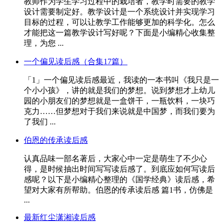
教师作为学生学习过程中的栽培者，教学时需要的教学
设计需要制定好。教学设计是一个系统设计并实现学习
目标的过程，可以让教学工作能够更加的科学化。怎么
才能把这一篇教学设计写好呢？下面是小编精心收集整
理，为您 ...
一个偏见读后感（合集17篇）
「1」一个偏见读后感最近，我读的一本书叫《我只是一
个小小孩》，讲的就是我们的梦想。说到梦想才上幼儿
园的小朋友们的梦想就是一盒饼干，一瓶饮料，一块巧
克力……但梦想对于我们来说就是中国梦，而我们要为
了我们 ...
伯恩的传承读后感
认真品味一部名著后，大家心中一定是萌生了不少心
得，是时候抽出时间写写读后感了。到底应如何写读后
感呢？以下是小编精心整理的《国学经典》读后感，希
望对大家有所帮助。伯恩的传承读后感 篇1书，仿佛是
...
最新红尘潇湘读后感