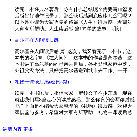
读完一本经典名著后，你有什么总结呢？需要写18篇读
后感好好地作记录了。那么读后感到底应该怎么写呢？
以下是小编为大家收集的路遥《人生》读后感，希望对
大家有所帮助。人生读后感 篇1简单的故事，明朗 ...
高尔基在人间读后感
高尔基在人间读后感 篇1这次，我又看完了一本书，这
本书的名字叫《在人间》。这本书的作者是高尔基。这
本书讲了高尔基的的母亲去世后，外祖父也家道中落，
外祖父没办法，只好把高尔基送到城市去工作。一开 ...
礼物一课读后感(经典8篇)
读完一本书以后，相信大家一定领会了不少东西，现在
就让我们写8篇走心的读后感吧。那么你真的会写读后感
吗？下面是小编帮大家整理的《礼物》读后感，欢迎大
家借鉴与参考，希望对大家有所帮助。礼物一课读后感
...
最新内容
更多