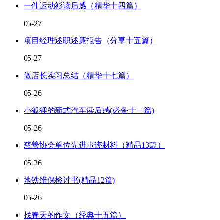
一件运动衫读后感（精华十四篇）
05-27
项目经理述职述廉报告（分享十五篇）
05-27
做店长实习总结（精华十七篇）
05-26
小狐狸的新式汽车读后感(必备十一篇)
05-26
慈善协会单位先进事迹材料（精品13篇）
05-26
地铁维保检讨书(精品12篇)
05-26
找春天的作文（经典十五篇）