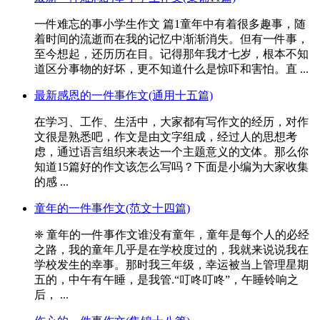
一件难忘的事小学生作文 篇1童年中有着很多趣事，随
着时间的流逝而在我的记忆中渐渐消失。但有一件事，
至今想起，还历历在目。记得那年我才七岁，根本不知
道区分事物的好坏，更不知道什么是惊吓和害怕。直 ...
最新感恩的一件事作文(通用十五篇)
在学习、工作、生活中，大家都有写作文的经历，对作
文很是熟悉吧，作文是由文字组成，经过人的思想考
虑，通过语言组织来表达一个主题意义的文体。那么你
知道15篇好的作文该怎么写吗？下面是小编为大家收集
的感 ...
童年的一件事作文(范文十四篇)
❈ 童年的一件事作文谁没有童年，童年是每个人的必经
之路，我的童年几乎是在学校度过的，我就来说说我在
学校发生的幸事。那时我三年级，幸运被当上管理星期
五的，中午有午睡，是我管.“叮咚叮咚”，午睡铃响之
后， ...