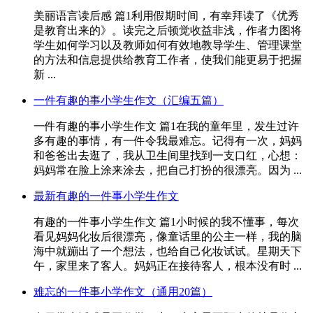
美丽语言读后感 篇1利用假期时间，有幸拜读了《优秀
是教育出来的》。读完之后顿觉收益非浅，作者力图将
学生如何学习以及教师如何有效地教导学生、管理课堂
的方法和信息提供给教育工作者，使我们能更易于把握
新 ...
一件有趣的事小学生作文（汇编五篇）
一件有趣的事小学生作文 篇1在我的童年里，发生过许
多有趣的事情，有一件令我最难忘。记得有一次，妈妈
和爸爸出去逛了，我从卫生间里找到一支口红，心想：
妈妈常在脸上涂来涂去，把自己打扮的很漂亮。因为 ...
最新有趣的一件事小学生作文
有趣的一件事小学生作文 篇1小时候的我不懂事，每次
看见妈妈化妆后很漂亮，像童话里的公主一样，我的脑
海中就蹦出了一个想法，也给自己化妆试试。星期天下
午，家里来了客人。妈妈正在接待客人，根本没有时 ...
难忘的一件事小学作文（通用20篇）