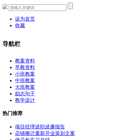
设为首页
收藏
导航栏
×
教案资料
早教资料
小班教案
中班教案
大班教案
励志句子
教学设计
热门推荐
项目经理述职述廉报告
店铺搬迁重新开业策划文案
做店长实习总结