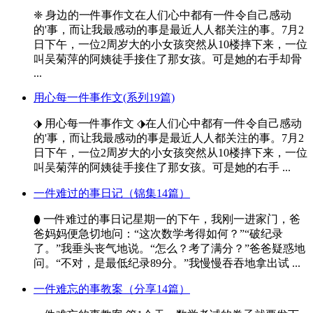
❈ 身边的一件事作文在人们心中都有一件令自己感动
的'事，而让我最感动的事是最近人人都关注的事。7月2
日下午，一位2周岁大的小女孩突然从10楼摔下来，一位
叫吴菊萍的阿姨徒手接住了那女孩。可是她的右手却骨
...
用心每一件事作文(系列19篇)
⬗ 用心每一件事作文 ⬗在人们心中都有一件令自己感动
的'事，而让我最感动的事是最近人人都关注的事。7月2
日下午，一位2周岁大的小女孩突然从10楼摔下来，一位
叫吴菊萍的阿姨徒手接住了那女孩。可是她的右手 ...
一件难过的事日记（锦集14篇）
⬮ 一件难过的事日记星期一的下午，我刚一进家门，爸
爸妈妈便急切地问：“这次数学考得如何？”“破纪录
了。”我垂头丧气地说。“怎么？考了满分？”爸爸疑惑地
问。“不对，是最低纪录89分。”我慢慢吞吞地拿出试 ...
一件难忘的事教案（分享14篇）