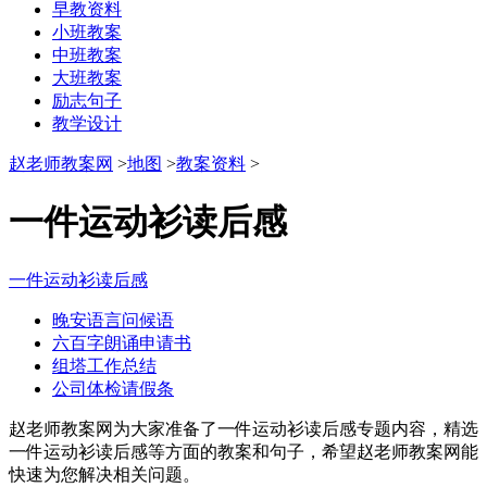
早教资料
小班教案
中班教案
大班教案
励志句子
教学设计
赵老师教案网
>
地图
>
教案资料
>
一件运动衫读后感
一件运动衫读后感
晚安语言问候语
六百字朗诵申请书
组塔工作总结
公司体检请假条
赵老师教案网为大家准备了一件运动衫读后感专题内容，精选
一件运动衫读后感等方面的教案和句子，希望赵老师教案网能
快速为您解决相关问题。