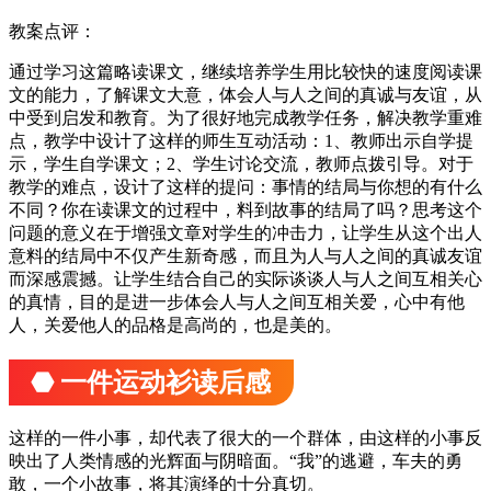
教案点评：
通过学习这篇略读课文，继续培养学生用比较快的速度阅读课
文的能力，了解课文大意，体会人与人之间的真诚与友谊，从
中受到启发和教育。为了很好地完成教学任务，解决教学重难
点，教学中设计了这样的师生互动活动：1、教师出示自学提
示，学生自学课文；2、学生讨论交流，教师点拨引导。对于
教学的难点，设计了这样的提问：事情的结局与你想的有什么
不同？你在读课文的过程中，料到故事的结局了吗？思考这个
问题的意义在于增强文章对学生的冲击力，让学生从这个出人
意料的结局中不仅产生新奇感，而且为人与人之间的真诚友谊
而深感震撼。让学生结合自己的实际谈谈人与人之间互相关心
的真情，目的是进一步体会人与人之间互相关爱，心中有他
人，关爱他人的品格是高尚的，也是美的。
⬣ 一件运动衫读后感
这样的一件小事，却代表了很大的一个群体，由这样的小事反
映出了人类情感的光辉面与阴暗面。“我”的逃避，车夫的勇
敢，一个小故事，将其演绎的十分真切。