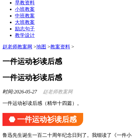
早教资料
小班教案
中班教案
大班教案
励志句子
教学设计
赵老师教案网
>
地图
>
教案资料
>
一件运动衫读后感
一件运动衫读后感
时间:2026-05-27
赵老师教案网
一件运动衫读后感（精华十四篇）。
⬣ 一件运动衫读后感
鲁迅先生诞生一百二十周年纪念日到了。我细读了《一件小