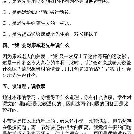
爱，是老先生用朝夕相处的小狗为小男孩换运动衫。
爱，是妈妈给钱让“我”买运动衫。
爱，是老先生给陌生人的一杯水。
爱，是售货员送给康威老先生的一双长腰袜子
四、“我”会对康威老先生说什么
因为康威老人的关爱，“我”又一次穿上了这件漂亮的运动衫，
这是一件多么令人高心的事啊！此时，“我”会对康威老人说些
什么呢？请想象当时的情景，用几句简短的话写写“我”此时会
对老先生说什么。
五、谈道理，说收获
通过本课的学习，你懂得了什么道理，你有什么收获。学生对
课文的`理解还是比较透彻的，因此这两个问题的回答还是比
较好的。
本节课是按以上流程上的，效果还不错，比较满意。但仍然存
在很多问题，离一节好课还有很大的距离。我觉得主要的问题
是教学环节衔接不紧凑，使人觉得有点乱。原因是课前准备不