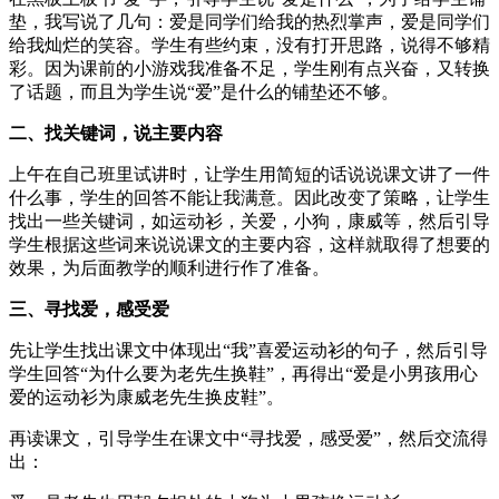
垫，我写说了几句：爱是同学们给我的热烈掌声，爱是同学们
给我灿烂的笑容。学生有些约束，没有打开思路，说得不够精
彩。因为课前的小游戏我准备不足，学生刚有点兴奋，又转换
了话题，而且为学生说“爱”是什么的铺垫还不够。
二、找关键词，说主要内容
上午在自己班里试讲时，让学生用简短的话说说课文讲了一件
什么事，学生的回答不能让我满意。因此改变了策略，让学生
找出一些关键词，如运动衫，关爱，小狗，康威等，然后引导
学生根据这些词来说说课文的主要内容，这样就取得了想要的
效果，为后面教学的顺利进行作了准备。
三、寻找爱，感受爱
先让学生找出课文中体现出“我”喜爱运动衫的句子，然后引导
学生回答“为什么要为老先生换鞋”，再得出“爱是小男孩用心
爱的运动衫为康威老先生换皮鞋”。
再读课文，引导学生在课文中“寻找爱，感受爱”，然后交流得
出：