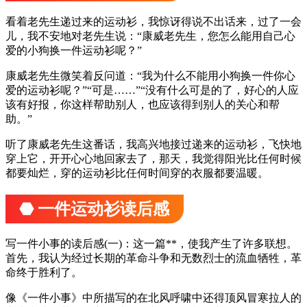
看着老先生递过来的运动衫，我惊讶得说不出话来，过了一会
儿，我不安地对老先生说：“康威老先生，您怎么能用自己心
爱的小狗换一件运动衫呢？”
康威老先生微笑着反问道：“我为什么不能用小狗换一件你心
爱的运动衫呢？”“可是……”“没有什么可是的了，好心的人应
该有好报，你这样帮助别人，也应该得到别人的关心和帮
助。”
听了康威老先生这番话，我高兴地接过递来的运动衫，飞快地
穿上它，开开心心地回家去了，那天，我觉得阳光比任何时候
都要灿烂，穿的运动衫比任何时间穿的衣服都要温暖。
⬣ 一件运动衫读后感
写一件小事的读后感(一)：这一篇**，使我产生了许多联想。
首先，我认为经过长期的革命斗争和无数烈士的流血牺牲，革
命终于胜利了。
像《一件小事》中所描写的在北风呼啸中还得顶风冒寒拉人的