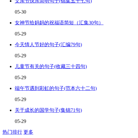
父亲节快乐简明句子(锦集五十七句)
05-30
女神节给妈妈的祝福语简短（汇集30句）
05-29
今天情人节好的句子(汇编79句)
05-29
儿童节有关的句子(收藏三十四句)
05-29
端午节遇到彩虹的句子(范本六十二句)
05-29
关于成长的国学句子(集锦71句)
05-29
热门排行
更多