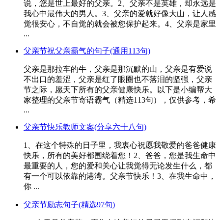
说，您是世上最好的父亲。2、父亲不是英雄，却永远是
我心中最伟大的男人。3、父亲的爱就好像大山，让人感
觉很安心，不自觉的就会被您保护起来。4、父亲是家里
...
父亲节祝父亲霸气的句子(通用113句)
父亲是那拉车的牛，父亲是那沉默的山，父亲是有爱说
不出口的羞涩，父亲是红了眼圈也不落泪的坚强，父亲
节之际，愿天下所有的父亲健康快乐。以下是小编帮大
家整理的父亲节寄语霸气（精选113句），仅供参考，希
...
父亲节快乐教师文案(分享六十八句)
1、在这个特殊的日子里，我衷心祝愿我敬爱的爸爸健康
快乐，所有的美好都围绕着您！2、爸爸，您是我生命中
最重要的人，您的爱和关心让我觉得无论发生什么，都
有一个可以依靠的港湾。父亲节快乐！3、在我生命中，
你 ...
父亲节励志句子(精选97句)