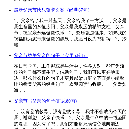
最新父亲节快乐贺卡文案（经典67句）
1、父亲给了我一片蓝天；父亲给我了一方沃土；父亲是
我生命里的永恒太阳；父亲是我永远的精神支柱，父亲
节，祝父亲永远健康快乐！2、欢乐就是健康。如果我的
祝福能为您带来健康的源泉，我愿日夜为您祈祷。3、冷
峻 ...
父亲节赞美父亲的句子（实用53句）
在日常学习、工作抑或是生活中，许多人对一些广为流
传的句子都不陌生吧，借助句子，我们可以更好地表
达。那么什么样的句子才更具感染力呢？下面是小编整
理的赞美父亲的经典句子，欢迎阅读与收藏。1、父爱如
海， ...
父亲节写父亲的句子(汇总80句)
1、没有您的教导，没有您的引导，我才不会成为今天的
我，谢谢您，父亲节快乐！2、父亲是生命中的一道坚固
的堤坝，因为有了您，我们才能够充满信心地向前迈