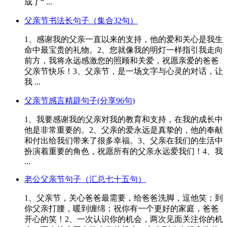
成了“ ...
父亲节书法长句子（集合32句）
1、感谢我的父亲一直以来的支持，他的爱和关心是我生
命中最宝贵的礼物。2、您就像我的明灯一样指引我走向
前方，我将永远感激您的照顾和关爱，祝愿亲爱的爸爸
父亲节快乐！3、父亲节，是一场文字与心灵的对话，让
我 ...
父亲节感言精辟句子(分享96句)
1、我要感谢我的父亲对我的教育和支持，在我的成长中
他是非常重要的。2、父亲的爱永远是真挚的，他的奉献
和付出给我们带来了很多幸福。3、父亲在我们的生活中
扮演着重要的角色，祝愿所有的父亲永远爱我们！4、我
...
老公父亲节句子（汇总七十五句）
1、父亲节，关心爸爸最需要，给爸爸洗脚，逗他笑；到
你父亲打腰，暖到缠绵；祝你有一个更好的家庭，爸爸
开心的笑！2、一次认识你的机会，两次见面关注你的机