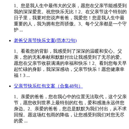
1、您是我人生中最伟大的父亲，愿您在父亲节能感受到
我的深深爱意。祝您快乐无比！2、在父亲节这个特别的
日子里，我要对您说声爸爸，我爱您！您是我人生中最
重要的人，我为拥有您而骄傲。3、每个父亲都是一个守
护 ...
老爸父亲节快乐文案(范本72句)
1、看着您的背影，我感受到了深深的温暖和安心。父
亲，您的无私奉献和默默付出让我感受到了无尽的爱。
愿您在父亲节收获满满的幸福和快乐！2、看到您每天早
起忙碌的身影，我深深感动，父亲节快乐！愿您健康幸
福！3 ...
父亲节快乐红包文案（合集48句）
1、亲爱的爸爸，您在我心中的位置无法取代，这个父亲
节，愿您收到世界上最特别的红包，爱和感激永远伴您
身边。2、亲爱的爸爸，您总是默默为我们付出，从不求
回报。愿这场红包雨的降临，让您感受到我们对您无尽
的爱 ...