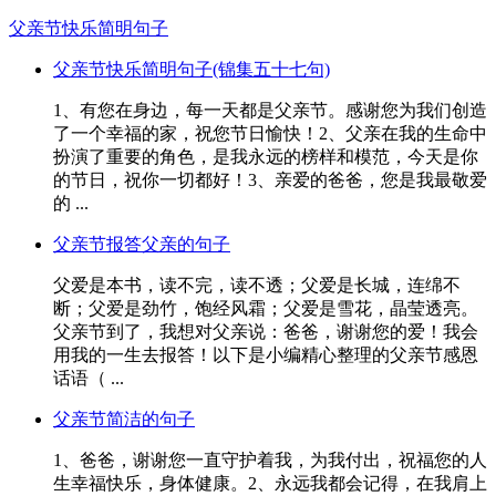
父亲节快乐简明句子
父亲节快乐简明句子(锦集五十七句)
1、有您在身边，每一天都是父亲节。感谢您为我们创造
了一个幸福的家，祝您节日愉快！2、父亲在我的生命中
扮演了重要的角色，是我永远的榜样和模范，今天是你
的节日，祝你一切都好！3、亲爱的爸爸，您是我最敬爱
的 ...
父亲节报答父亲的句子
父爱是本书，读不完，读不透；父爱是长城，连绵不
断；父爱是劲竹，饱经风霜；父爱是雪花，晶莹透亮。
父亲节到了，我想对父亲说：爸爸，谢谢您的爱！我会
用我的一生去报答！以下是小编精心整理的父亲节感恩
话语（ ...
父亲节简洁的句子
1、爸爸，谢谢您一直守护着我，为我付出，祝福您的人
生幸福快乐，身体健康。2、永远我都会记得，在我肩上