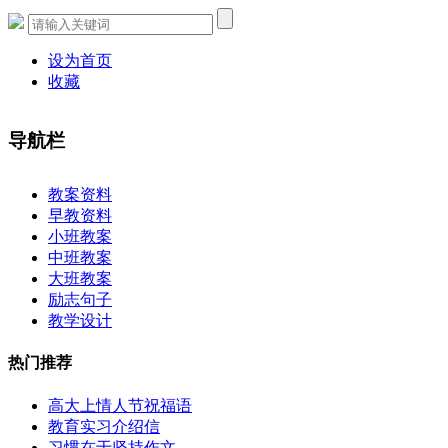
设为首页
收藏
导航栏
×
教案资料
早教资料
小班教案
中班教案
大班教案
励志句子
教学设计
热门推荐
高大上情人节祝福语
教育实习介绍信
习惯在于坚持作文