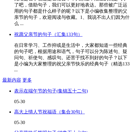
了吧，借助句子，我们可以更好地表达。那些被广泛运
用的句子都是什么样子的呢？以下是小编收集整理的父
亲节的句子，欢迎阅读与收藏。1、我说不出人们因为什
么 ...
祝愿父亲节的句子（汇集133句）
在日常学习、工作抑或是生活中，大家都知道一些经典
的句子吧，根据用途和语气，句子可以分为陈述句、疑
问句、祈使句、感叹句。还苦于找不到好的句子？以下
是小编为大家整理的祝父亲节快乐的经典句子（精选133
...
最新内容
更多
表示在端午节的句子(集锦五十二句)
05-30
高大上情人节祝福语（集合30句）
05-30