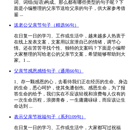
词、词组(短语)构成。那么都有哪些类型的句子呢？下
面是小编整理的父亲节送给父亲的句子，供大家参考借
鉴 ...
送老公父亲节句子（精选96句）
在日复一日的学习、工作或生活中，越来越多人热衷于
在线上发表文案，文案用以宣泄自己的情绪，调节心
情。还在苦苦寻找个性、独特的文案吗？下面是小编帮
大家整理的写给老公的父亲节文案，希望能够帮助到大
家。1 ...
父亲节感恩感悟句子（通用66句）
1、存一颗感恩的心，去看待我们正在经历的生命、身边
的生命，悉心呵护，使其免遭创伤。感恩生命，为了报
答生命的给予，我们实在不应该轻视和浪费每人仅有的
一次生命历程，浪掷青春，一生庸庸碌碌，而应该让生
命达到 ...
表示父亲节祝福句子（系列109句）
在日复一日的学习、工作或生活中，大家都写过祝福