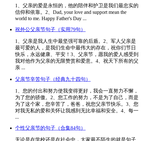
1、父亲的爱是永恒的，他的陪伴和护卫是我们最忠实的
信仰和依靠。2、Dad, your love and support mean the
world to me. Happy Father's Day ...
祝外公父亲节句子（实用79句）
1、父亲是我人生中最坚强可靠的后盾。2、军人父亲是
最可爱的人，是我们生命中最伟大的存在，祝你们节日
快乐，永远健康、平安！3、父亲节，愿我的爱人感受到
我对他作为父亲的无限赞赏和爱意。4、祝天下所有的父
亲 ...
父亲节辛苦句子（经典九十四句）
1、您的付出和努力使我变得更好，我会一直努力不懈，
为了您的骄傲。2、您工作的努力，不是为了自己，而是
为了这个家，您辛苦了，爸爸，祝您父亲节快乐。3、您
对我无私的爱和关怀让我感到无比幸福和安全。4、每一
...
个性父亲节的句子（合集84句）
无论是在学校还是在社会中，大家最不陌生的就是句子