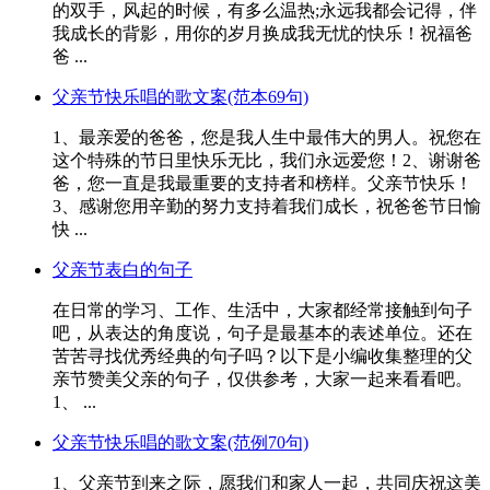
的双手，风起的时候，有多么温热;永远我都会记得，伴
我成长的背影，用你的岁月换成我无忧的快乐！祝福爸
爸 ...
父亲节快乐唱的歌文案(范本69句)
1、最亲爱的爸爸，您是我人生中最伟大的男人。祝您在
这个特殊的节日里快乐无比，我们永远爱您！2、谢谢爸
爸，您一直是我最重要的支持者和榜样。父亲节快乐！
3、感谢您用辛勤的努力支持着我们成长，祝爸爸节日愉
快 ...
父亲节表白的句子
在日常的学习、工作、生活中，大家都经常接触到句子
吧，从表达的角度说，句子是最基本的表述单位。还在
苦苦寻找优秀经典的句子吗？以下是小编收集整理的父
亲节赞美父亲的句子，仅供参考，大家一起来看看吧。
1、 ...
父亲节快乐唱的歌文案(范例70句)
1、父亲节到来之际，愿我们和家人一起，共同庆祝这美