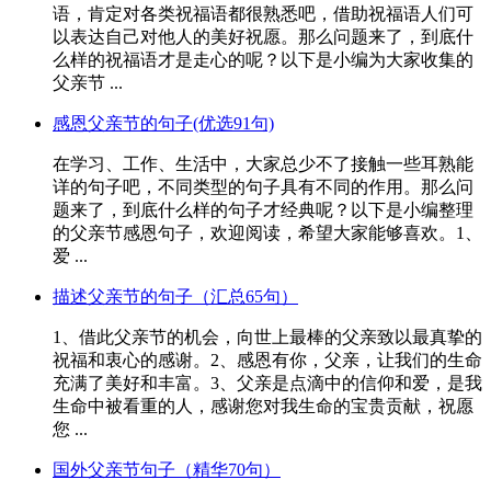
语，肯定对各类祝福语都很熟悉吧，借助祝福语人们可
以表达自己对他人的美好祝愿。那么问题来了，到底什
么样的祝福语才是走心的呢？以下是小编为大家收集的
父亲节 ...
感恩父亲节的句子(优选91句)
在学习、工作、生活中，大家总少不了接触一些耳熟能
详的句子吧，不同类型的句子具有不同的作用。那么问
题来了，到底什么样的句子才经典呢？以下是小编整理
的父亲节感恩句子，欢迎阅读，希望大家能够喜欢。1、
爱 ...
描述父亲节的句子（汇总65句）
1、借此父亲节的机会，向世上最棒的父亲致以最真挚的
祝福和衷心的感谢。2、感恩有你，父亲，让我们的生命
充满了美好和丰富。3、父亲是点滴中的信仰和爱，是我
生命中被看重的人，感谢您对我生命的宝贵贡献，祝愿
您 ...
国外父亲节句子（精华70句）