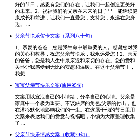
好的节日，感恩有您们的存在，让我们一起创造更美好
的未来。2、祝福我们的父亲在未来的日子里，能继续健
康成长和前进，让我们一直爱您，支持您，永远在您身
边。 ...
父亲节快乐贺卡文案（系列八十句）
1、亲爱的爸爸，您是我生命中最重要的人。感谢您对我
的关心和教导，祝您父亲节快乐，我永远爱您！2、亲爱
的爸爸，您是我人生中最亲近和亲切的存在。您的爱和
关怀让我感受到无比的安慰和温暖。在这个父亲节里，
我想 ...
宝宝父亲节快乐文案(通用95句)
文案用以宣泄自己的小情绪，分享自己的心情。父亲是
家庭中一个极为重要、不该缺席的角色,父亲的付出，也
在潜移默化地影响我们的一生。在这属于他的节日里用
文案来表达我们的爱意与祝福吧，小编为大家整理收集
了 ...
父亲节快乐情感文案（收藏79句）