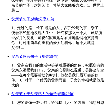
么样的句子才是经典的呢？以下是小编帮大家整理的父
亲节的句子，欢迎阅读，希望大家能够喜欢。1、世界上
最 ...
父亲节句子感动(分享13句)
1、走过的路，长了;遇见的人，多了;经历的事，杂了，
便会不经意地发现人生中，始终有那么一个人，虽然历
经岁月的洗礼，却仍然默默地站在原地悄悄地支持着
你，时时用简单而重复的爱关注着你，这个人就是——
父亲! ...
父亲节感言句子（集锦58句）
1、父亲在我们的生活中扮演着重要的角色，祝愿所有的
父亲永远爱我们！2、父亲的心是那么温暖，是那么坚定
——在每个需要帮助的时刻，他都是我们最可靠的伙
伴。3、对于一个优秀的父亲而言，子女的幸福就是他最
大的 ...
父亲节关于父亲感人的句子(精选73句)
1、您的爱像一盏明灯，给我指引人生的方向，我想对您