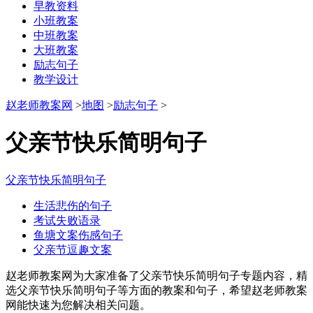
早教资料
小班教案
中班教案
大班教案
励志句子
教学设计
赵老师教案网
>
地图
>
励志句子
>
父亲节快乐简明句子
父亲节快乐简明句子
生活悲伤的句子
考试失败语录
鱼塘文案伤感句子
父亲节逗趣文案
赵老师教案网为大家准备了父亲节快乐简明句子专题内容，精
选父亲节快乐简明句子等方面的教案和句子，希望赵老师教案
网能快速为您解决相关问题。