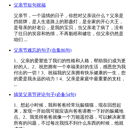
父亲节短句祝福
父亲节，一个温情的日子，你想对父亲说什么？父亲是
挡箭牌，是人生道路上的那盏灯，是全家的开心大王，
是母亲的好老公，是我的宝贝，当父亲老了病了，没有
了往日的笑容和热情，不再魁梧和健壮，但父亲仍然是
咱们 ...
父亲节难忘的句子(合集86句)
1、父亲的爱塑造了我们的性格和人格，帮助我们成为更
好的人。2、祝您拥有一个幸福美好的生活，感恩您为我
付出的一切！3、祝福我的父亲拥有快乐健康的一生，您
的爱是我永远的动力！4、父亲是家庭中最重要的支柱，
...
搞笑父亲节评论句子(必备54句)
1、想起小时候，我和爸爸经常玩躲猫猫，现在回想起
来，发现一开始我可能应该向爸爸请教一下好的躲藏地
点。2、我觉得爸爸就像一个万能遥控器，可以解决家里
所有的问题，不过每次我找不到什么东西的时候，他就